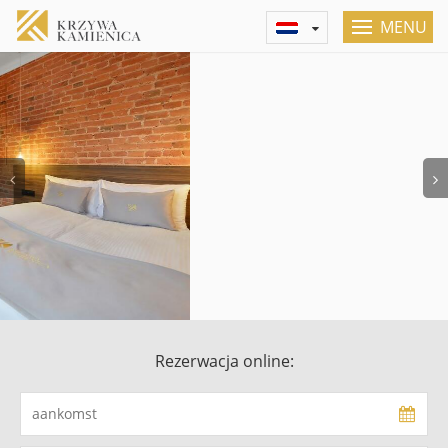
MENU
Previous
Rezerwacja online: